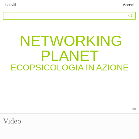
Iscriviti
Accedi
NETWORKING
PLANET
Video