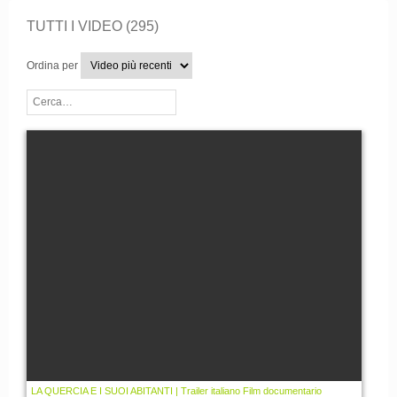
TUTTI I VIDEO (295)
Ordina per
LA QUERCIA E I SUOI ABITANTI | Trailer italiano Film documentario