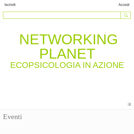
Iscriviti
Accedi
NETWORKING
PLANET
Eventi