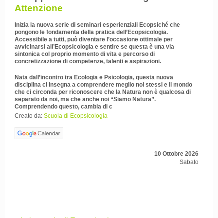
Attenzione
Inizia la nuova serie di seminari esperienziali Ecopsiché che
pongono le fondamenta della pratica dell’Ecopsicologia.
Accessibile a tutti, può diventare l’occasione ottimale per
avvicinarsi all’Ecopsicologia e sentire se questa è una via
sintonica col proprio momento di vita e percorso di
concretizzazione di competenze, talenti e aspirazioni.
Nata dall’incontro tra Ecologia e Psicologia, questa nuova
disciplina ci insegna a comprendere meglio noi stessi e il mondo
che ci circonda per riconoscere che la Natura non è qualcosa di
separato da noi, ma che anche noi “Siamo Natura”.
Comprendendo questo, cambia di c
Creato da:
Scuola di Ecopsicologia
10 Ottobre 2026
Sabato