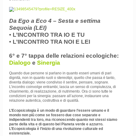
Da Ego a Eco 4 – Sesta e settima
Sequoia
(LEI)
• L’INCONTRO TRA IO E TU
• L’INCONTRO TRA NOI E LEI
6° e 7° tappa delle relazioni ecologiche:
Dialogo
e
Sinergia
Quando due persone si parlano in quanto esseri umani di pari
dignità, non in quanto ruoli o stereotipi, quello che passa è tanto,
diventa dialogo: viene condiviso il sentire, pensare, sognare.
L’incontro coinvolge entrambi, lascia un senso di compiutezza, di
chiarimento, di realizzazione, di nutrimento. Ora ci sono tutte le
condizioni per la sinergia: passare all’azione, instaurare una
relazione autentica, costruttiva e di qualità.
L’Ecopsicologia è un modo di guardare l’essere umano e il
mondo non più come se fossero due cose separate e
indipendenti tra loro, ma riconoscendo quanto noi stessi siamo
parte della vita e di questo bel Pianeta verde e azzurro.
L’Ecopsicologia è l’inizio di una rivoluzione culturale ed
esistenziale.