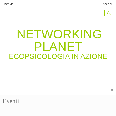
Iscriviti
Accedi
NETWORKING
PLANET
Eventi