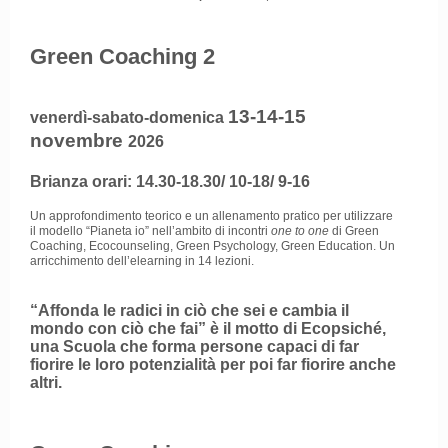
Green Coaching 2
13-14-15
venerdì-sabato-domenica
novembre
2026
Brianza orari: 14.30-18.30/ 10-18/ 9-16
Un approfondimento teorico e un allenamento pratico per utilizzare
il modello “Pianeta io” nell’ambito di incontri
one to one
di Green
Coaching, Ecocounseling, Green Psychology, Green Education. Un
arricchimento dell’elearning in 14 lezioni.
“Affonda le radici in ciò che sei e cambia il
mondo con ciò che fai” è il motto di Ecopsiché,
una Scuola che forma persone capaci di far
fiorire le loro potenzialità per poi far fiorire anche
altri.