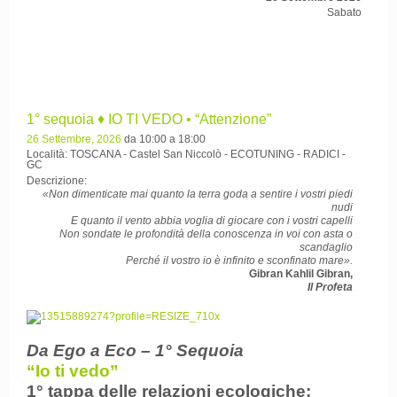
Sabato
1° sequoia ♦ IO TI VEDO • “Attenzione”
26 Settembre, 2026
da 10:00 a 18:00
Località: TOSCANA - Castel San Niccolò - ECOTUNING - RADICI -
GC
Descrizione:
«Non dimenticate mai quanto la terra goda a sentire i vostri piedi
nudi
E quanto il vento abbia voglia di giocare con i vostri capelli
Non sondate le profondità della conoscenza in voi con asta o
scandaglio
Perché il vostro io è infinito e sconfinato mare».
Gibran Kahlil Gibran,
Il Profeta
Da Ego a Eco – 1° Sequoia
“Io ti vedo”
1° tappa delle relazioni ecologiche: