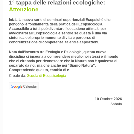
1° tappa delle relazioni ecologiche:
Attenzione
Inizia la nuova serie di seminari esperienziali Ecopsiché che
pongono le fondamenta della pratica dell’Ecopsicologia.
Accessibile a tutti, può diventare l’occasione ottimale per
avvicinarsi all’Ecopsicologia e sentire se questa è una via
sintonica col proprio momento di vita e percorso di
concretizzazione di competenze, talenti e aspirazioni.
Nata dall’incontro tra Ecologia e Psicologia, questa nuova
disciplina ci insegna a comprendere meglio noi stessi e il mondo
che ci circonda per riconoscere che la Natura non è qualcosa di
separato da noi, ma che anche noi “Siamo Natura”.
Comprendendo questo, cambia di c
Creato da:
Scuola di Ecopsicologia
10 Ottobre 2026
Sabato