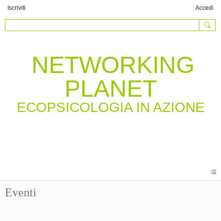
Iscriviti
Accedi
NETWORKING
PLANET
Eventi