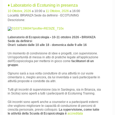
♦ Laboratorio di Ecotuning in presenza
10 Ottobre, 2026
a 10:00 a
11 Ottobre, 2026
a 16:00
Località: BRIANZA Sede da definirsi - ECOTUNING
Descrizione:
Laboratorio di Ecopsicologia • 10-11 ottobre 2026 • BRIANZA
Sede da definirsi
Orari: sabato dalle 10 alle 18 - domenica dalle 9 alle 16
Un momento di condivisione di idee e progetti, con supervisione.
Un'opportunità di messa in atto di pratiche legate all'applicazione
dell'Ecopsicologia per mettersi in gioco come
facilitatori di un
gruppo
.
Ognuno sarà a sua volta conduttore di una attività in cui vuole
cimentarsi o, meglio ancora, da lui inventata e sarà partecipante in
attività proposte e condotte da altri.
Tutti gli incontri di supervisione (sia in Sardegna, sia in Brianza, sia
in Sicilia) sono aperti a tutti i partecipanti di Ecotuning Training.
Gli incontri sono aperti anche a counselor e a partecipanti esterni
che vogliono migliorare le capacità di conduzione di percorsi di
crescita personale, previo colloquio.
La supervisione, come tutte
le attività della Scuola di Ecopsicologia è
accreditata