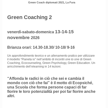
Green Coach diplomati 2021, La Fura
Green Coaching 2
13-14-15
venerdì-sabato-domenica
novembre
2026
Brianza orari: 14.30-18.30/ 10-18/ 9-16
Un approfondimento teorico e un allenamento pratico per utilizzare
il modello “Pianeta io” nell’ambito di incontri
one to one
di Green
Coaching, Ecocounseling, Green Psychology, Green Education. Un
arricchimento dell’elearning in 14 lezioni.
“Affonda le radici in ciò che sei e cambia il
mondo con ciò che fai” è il motto di Ecopsiché,
una Scuola che forma persone capaci di far
fiorire le loro potenzialità per poi far fiorire anche
altri.