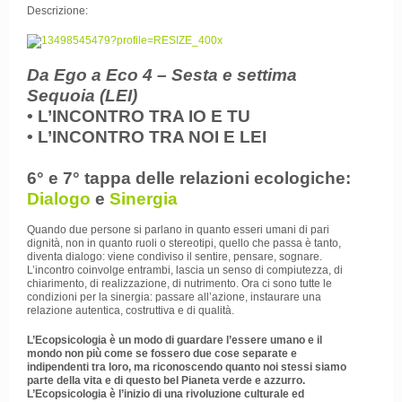
Descrizione:
Da Ego a Eco 4 – Sesta e settima
Sequoia
(LEI)
• L’INCONTRO TRA IO E TU
• L’INCONTRO TRA NOI E LEI
6° e 7° tappa delle relazioni ecologiche:
Dialogo
e
Sinergia
Quando due persone si parlano in quanto esseri umani di pari
dignità, non in quanto ruoli o stereotipi, quello che passa è tanto,
diventa dialogo: viene condiviso il sentire, pensare, sognare.
L’incontro coinvolge entrambi, lascia un senso di compiutezza, di
chiarimento, di realizzazione, di nutrimento. Ora ci sono tutte le
condizioni per la sinergia: passare all’azione, instaurare una
relazione autentica, costruttiva e di qualità.
L’Ecopsicologia è un modo di guardare l’essere umano e il
mondo non più come se fossero due cose separate e
indipendenti tra loro, ma riconoscendo quanto noi stessi siamo
parte della vita e di questo bel Pianeta verde e azzurro.
L’Ecopsicologia è l’inizio di una rivoluzione culturale ed