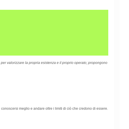
a per valorizzare la propria esistenza e il proprio operato; propongono
 conoscersi meglio e andare oltre i limiti di ciò che credono di essere.