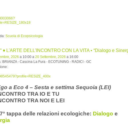
 da:
Scuola di Ecopsicologia
7° ♦ L'ARTE DELL'INCONTRO CON LA VITA • “Dialogo e Sinerg
tembre, 2026
a 10:00 a
20 Settembre, 2026
a 16:00
tà: BRIANZA - Cascina La Fura - ECOTUNING - RADICI - GC
ione:
go a Eco 4 – Sesta e settima Sequoia
(LEI)
’INCONTRO TRA IO E TU
’INCONTRO TRA NOI E LEI
 7° tappa delle relazioni ecologiche:
Dialogo
e
rgia