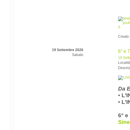
Creato
19 Settembre 2026
6° e 
Sabato
19 Set
Locali
Descriz
Da E
• L
• L
6° e
Sine