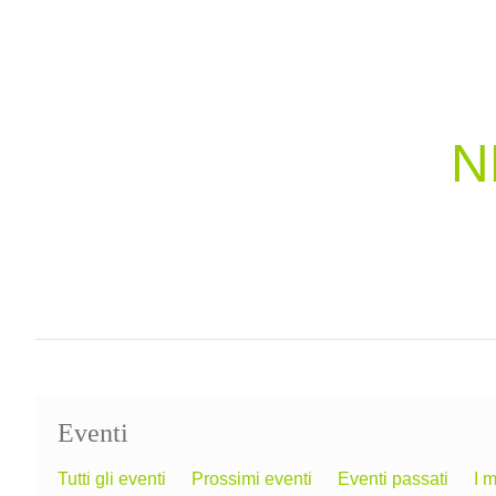
N
Eventi
Tutti gli eventi
Prossimi eventi
Eventi passati
I m