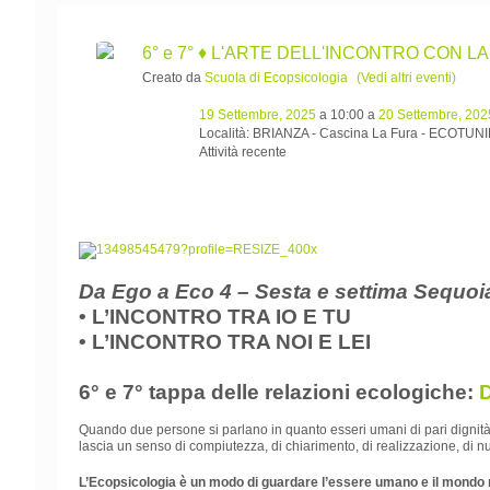
6° e 7° ♦ L'ARTE DELL'INCONTRO CON LA VI
Creato da
Scuola di Ecopsicologia
(Vedi altri eventi)
19 Settembre, 2025
a 10:00 a
20 Settembre, 202
Località: BRIANZA - Cascina La Fura - ECOTUN
Attività recente
Da Ego a Eco 4 – Sesta e settima Sequo
• L’INCONTRO TRA IO E TU
• L’INCONTRO TRA NOI E LEI
6° e 7° tappa delle relazioni ecologiche:
Quando due persone si parlano in quanto esseri umani di pari dignità, 
lascia un senso di compiutezza, di chiarimento, di realizzazione, di nut
L’Ecopsicologia è un modo di guardare l’essere umano e il mondo n