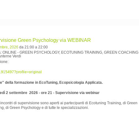
visione Green Psychology via WEBINAR
embre, 2026
da 21:00 a 22:00
tà: ONLINE - GREEN PSYCHOLOGY, ECOTUNING TRAINING, GREEN COACHING
nterne Verdi
ione:
re" della formazione in EcoTuning, Ecopsicologia Applicata.
dì 2 settembre 2026 - ore 21 - Supervisione via webinar
li incontri di supervisione sono aperti ai partecipanti di Ecotuning Training, di Green
g, di Green Psychology e di tutte le specializzazioni.