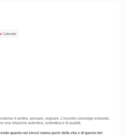
ondiviso il sentire, pensare, sognare. L’incontro coinvolge entrambi,
re una relazione autentica, costruttiva e di qualità.
ndo quanto noi stessi siamo parte della vita e di questo bel